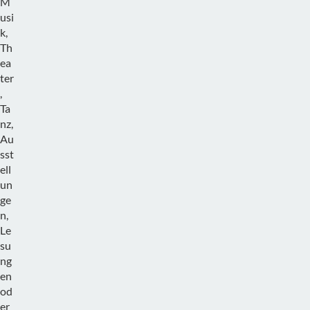
M
usi
k,
Th
ea
ter
,
Ta
nz,
Au
sst
ell
un
ge
n,
Le
su
ng
en
od
er