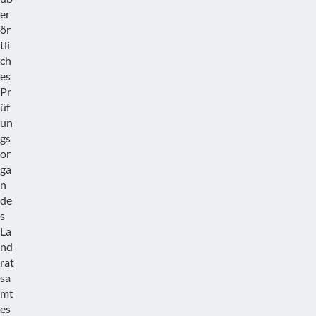
er
ör
tli
ch
es
Pr
üf
un
gs
or
ga
n
de
s
La
nd
rat
sa
mt
es