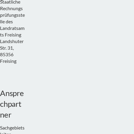
Staatliche
Rechnungs
prüfungsste
lle des
Landratsam
ts Freising
Landshuter
Str. 31,
85356
Freising
Anspre
chpart
ner
Sachgebiets