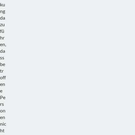
ku
ng
da
zu
fü
hr
en,
da
ss
be
tr
off
en
e
Pe
rs
on
en
nic
ht