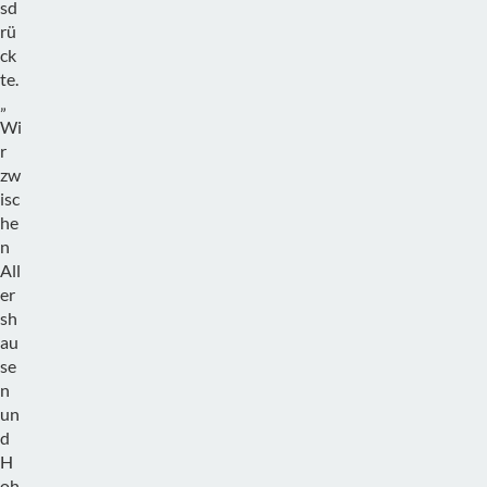
sd
rü
ck
te.
„
Wi
r
zw
isc
he
n
All
er
sh
au
se
n
un
d
H
oh