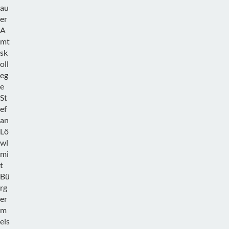
au
er
A
mt
sk
oll
eg
e
St
ef
an
Lö
wl
mi
t
Bü
rg
er
m
eis