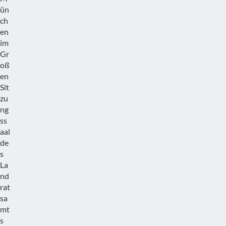
ün
ch
en
im
Gr
oß
en
Sit
zu
ng
ss
aal
de
s
La
nd
rat
sa
mt
s