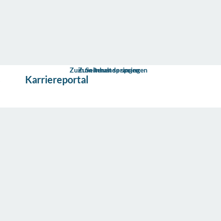
Zum Seitenende springen
Zum Inhalt springen
s
Karriereportal