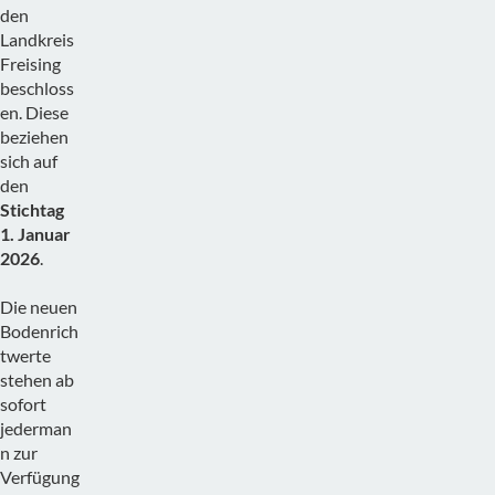
den
Landkreis
Freising
beschloss
en. Diese
beziehen
sich auf
den
Stichtag
1. Januar
2026
.
Die neuen
Bodenrich
twerte
stehen ab
sofort
jederman
n zur
Verfügung