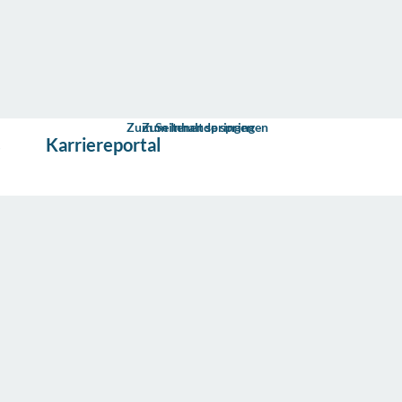
Zum Seitenende springen
Zum Inhalt springen
s
Karriereportal