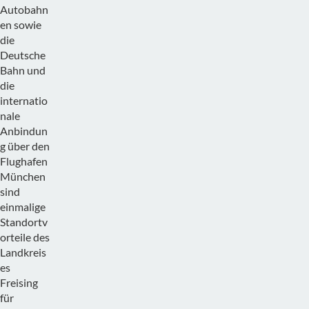
Autobahn
en sowie
die
Deutsche
Bahn und
die
internatio
nale
Anbindun
g über den
Flughafen
München
sind
einmalige
Standortv
orteile des
Landkreis
es
Freising
für