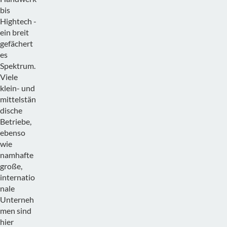
bis
Hightech -
ein breit
gefächert
es
Spektrum.
Viele
klein- und
mittelstän
dische
Betriebe,
ebenso
wie
namhafte
große,
internatio
nale
Unterneh
men sind
hier