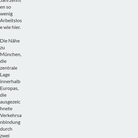
en so
wenig
Arbeitslos
e wie hier.
Die Nähe
zu
München,
die
zentrale
Lage
innerhalb
Europas,
die
ausgezeic
hnete
Verkehrsa
nbindung
durch
zwei