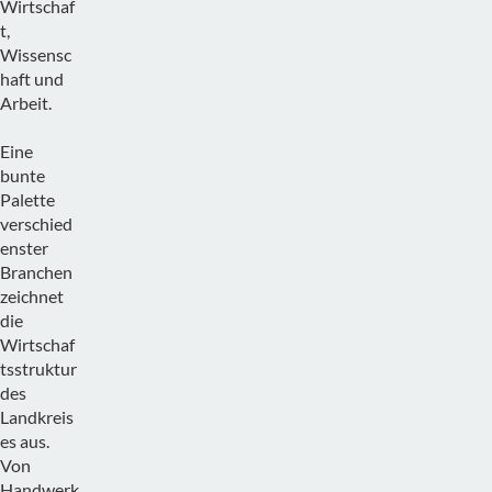
Wirtschaf
t,
Wissensc
haft und
Arbeit.
Eine
bunte
Palette
verschied
enster
Branchen
zeichnet
die
Wirtschaf
tsstruktur
des
Landkreis
es aus.
Von
Handwerk