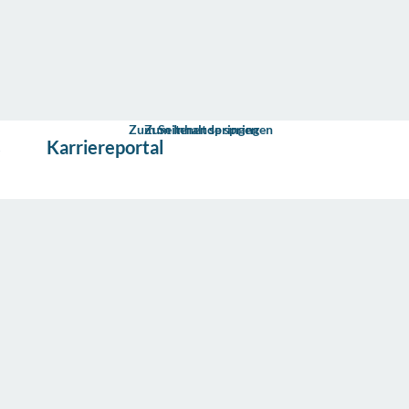
Zum Seitenende springen
Zum Inhalt springen
s
Karriereportal