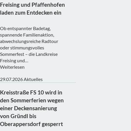
Freising und Pfaffenhofen
laden zum Entdecken ein
Ob entspannter Badetag,
spannende Familienaktion,
abwechslungsreiche Radtour
oder stimmungsvolles
Sommerfest – die Landkreise
Freising und…
Weiterlesen
29.07.2026
Aktuelles
Kreisstraße FS 10 wird in
den Sommerferien wegen
einer Deckensanierung
von Gründl bis
Oberappersdorf gesperrt