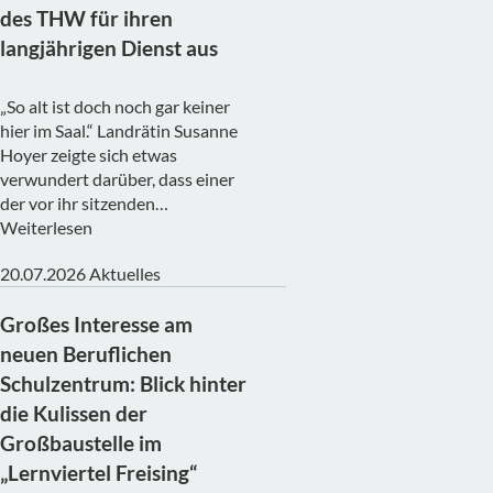
des THW für ihren
langjährigen Dienst aus
„So alt ist doch noch gar keiner
hier im Saal.“ Landrätin Susanne
Hoyer zeigte sich etwas
verwundert darüber, dass einer
der vor ihr sitzenden…
Weiterlesen
20.07.2026
Aktuelles
Großes Interesse am
neuen Beruflichen
Schulzentrum: Blick hinter
die Kulissen der
Großbaustelle im
„Lernviertel Freising“