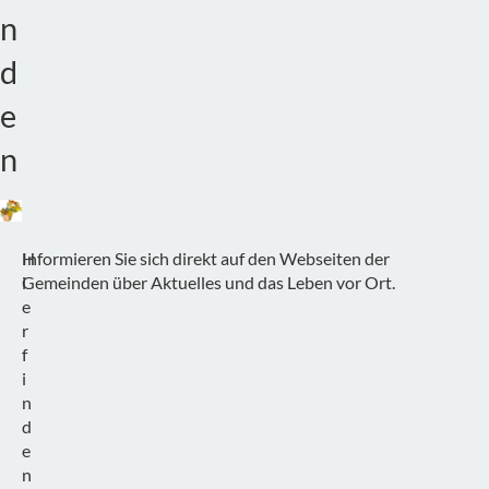
n
d
e
n
H
Informieren Sie sich direkt auf den Webseiten der
i
Gemeinden über Aktuelles und das Leben vor Ort.
e
r
f
i
n
d
e
n