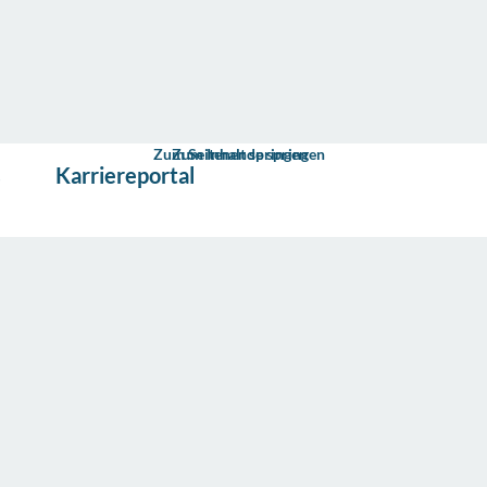
Zum Seitenende springen
Zum Inhalt springen
s
Karriereportal