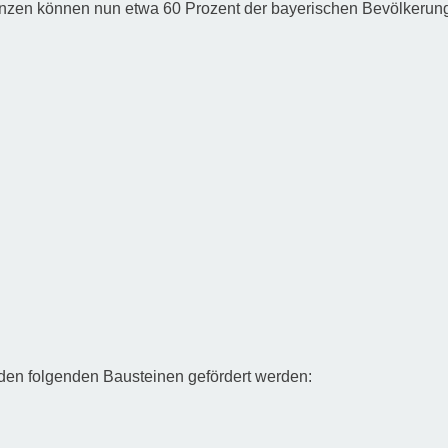
zen können nun etwa 60 Prozent der bayerischen Bevölkerung v
 den folgenden Bausteinen gefördert werden: