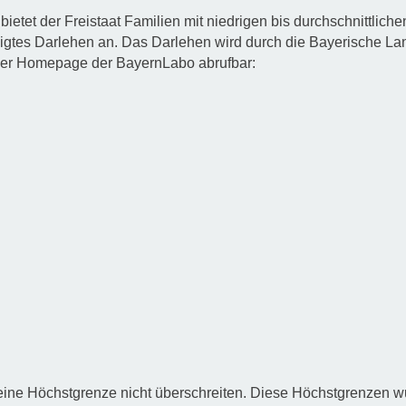
ietet der Freistaat Familien mit niedrigen bis durchschnittli
igtes Darlehen an. Das Darlehen wird durch die Bayerische La
f der Homepage der BayernLabo abrufbar:
eine Höchstgrenze nicht überschreiten. Diese Höchstgrenzen 