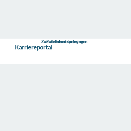
Zum Seitenende springen
Zum Inhalt springen
s
Karriereportal