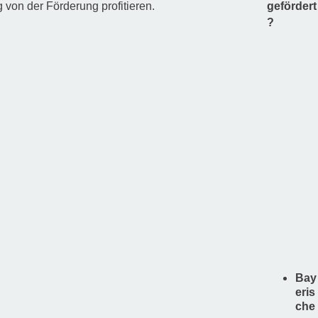
on der Förderung profitieren.
gefördert
?
Bay
eris
che