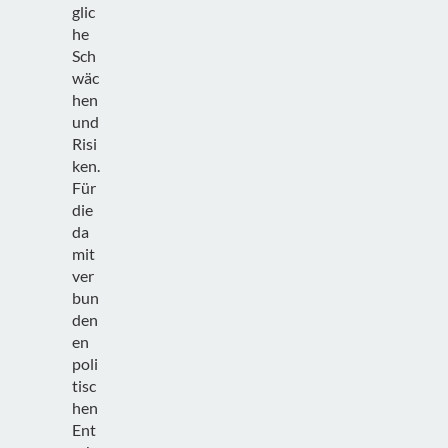
glic
he
Sch
wäc
hen
und
Risi
ken.
Für
die
da
mit
ver
bun
den
en
poli
tisc
hen
Ent