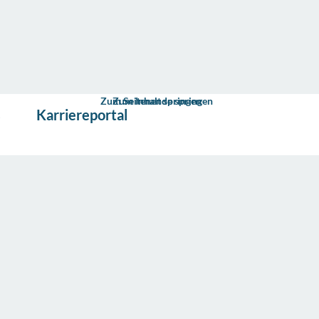
Zum Seitenende springen
Zum Inhalt springen
s
Karriereportal