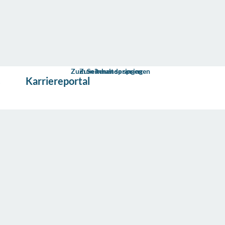
Zum Seitenende springen
Zum Inhalt springen
s
Karriereportal