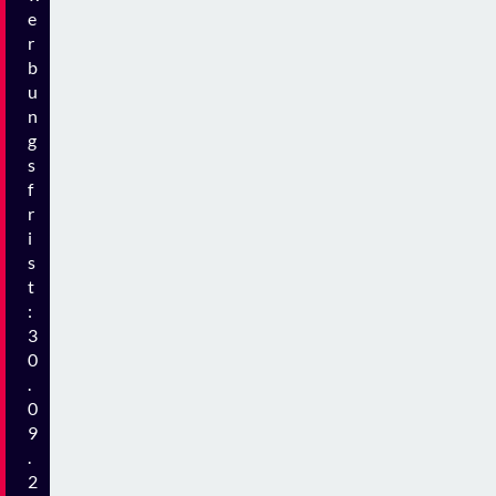
3
0
.
0
9
.
2