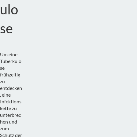
ulo
se
Um eine
Tuberkulo
se
frühzeitig
zu
entdecken
, eine
Infektions
kette zu
unterbrec
hen und
zum
Schutz der