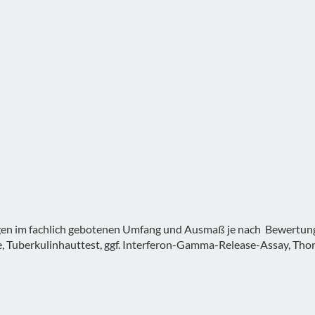
im fachlich gebotenen Umfang und Ausmaß je nach Bewertung de
Tuberkulinhauttest, ggf. Interferon-Gamma-Release-Assay, Tho