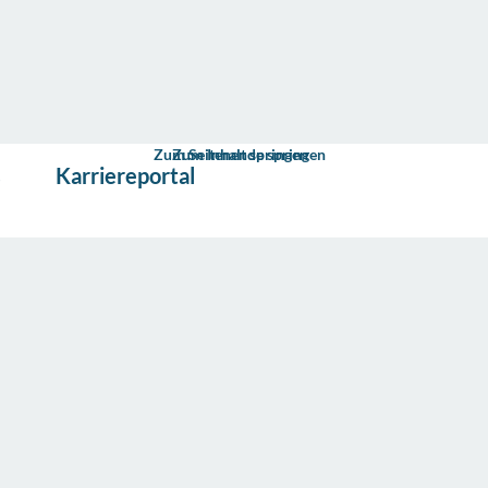
Zum Seitenende springen
Zum Inhalt springen
s
Karriereportal