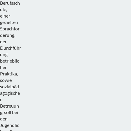
Berufssch
ule,
einer
gezielten
Sprachför
derung,
der
Durchführ
ung
betrieblic
her
Praktika,
sowie
sozialpäd
agogische
r
Betreuun
g, soll bei
den
Jugendlic