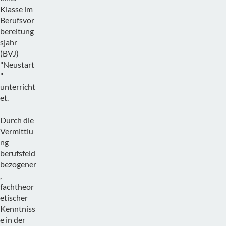
Klasse im
Berufsvor
bereitung
sjahr
(BVJ)
"Neustart
"
unterricht
et.
Durch die
Vermittlu
ng
berufsfeld
bezogener
,
fachtheor
etischer
Kenntniss
e in der