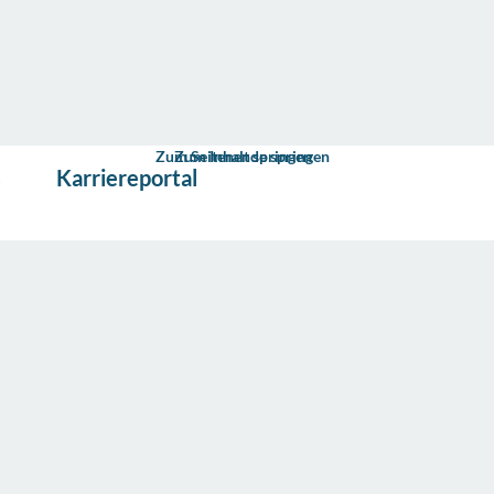
Zum Seitenende springen
Zum Inhalt springen
s
Karriereportal