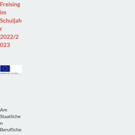
Freising
im
Schuljah
r
2022/2
023
Am
Staatliche
n
Berufliche