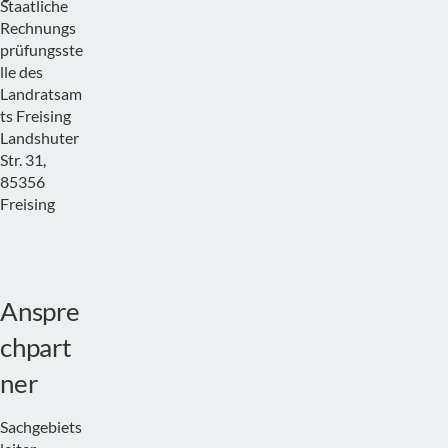
Staatliche
Rechnungs
prüfungsste
lle des
Landratsam
ts Freising
Landshuter
Str. 31,
85356
Freising
Anspre
chpart
ner
Sachgebiets