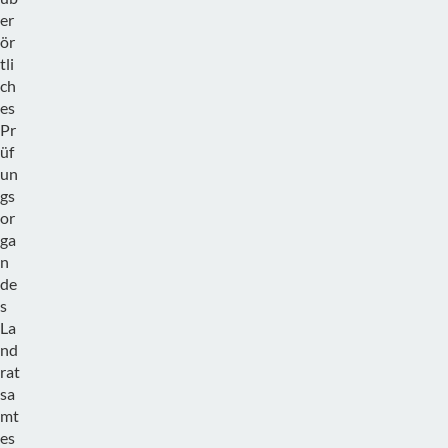
er
ör
tli
ch
es
Pr
üf
un
gs
or
ga
n
de
s
La
nd
rat
sa
mt
es