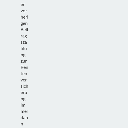
er
vor
heri
gen
Beit
rag
sza
hlu
ng
zur
Ren
ten
ver
sich
eru
ng -
im
mer
dan
n