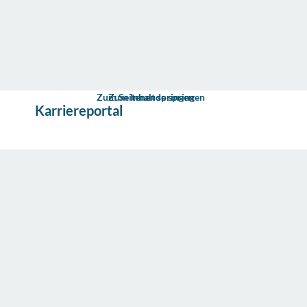
Zum Seitenende springen
Zum Inhalt springen
s
Karriereportal