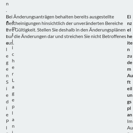
n
.
B
Bei Änderungsanträgen behalten bereits ausgestellte
Ei
a
i
Bescheinigungen hinsichtlich der unveränderten Bereiche
nz
m
t
ihre Gültigkeit. Stellen Sie deshalb in den Änderungsplänen
el
t
t
nur die Änderungen dar und streichen Sie nicht Betroffenes
he
l
e
aus.
ite
i
l
n
c
e
zu
h
g
de
e
e
m
r
n
Au
L
S
ft
a
i
eil
g
e
un
e
d
gs
p
i
pl
l
e
an
a
P
Im
n
l
Au
i