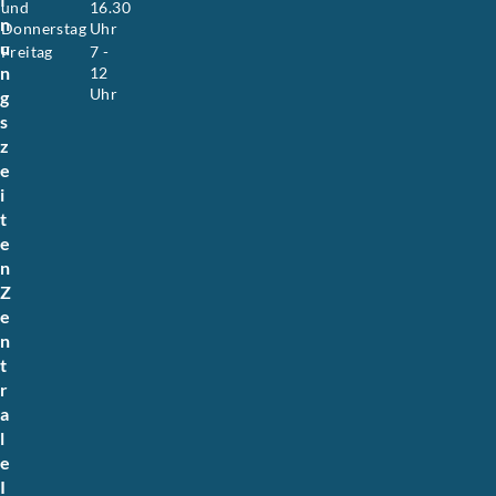
und
16.30
n
Donnerstag
Uhr
u
Freitag
7 -
n
12
Uhr
g
s
z
e
i
t
e
n
Z
e
n
t
r
a
l
e
I