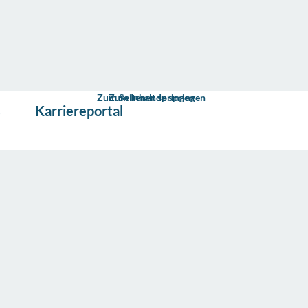
Zum Seitenende springen
Zum Inhalt springen
s
Karriereportal