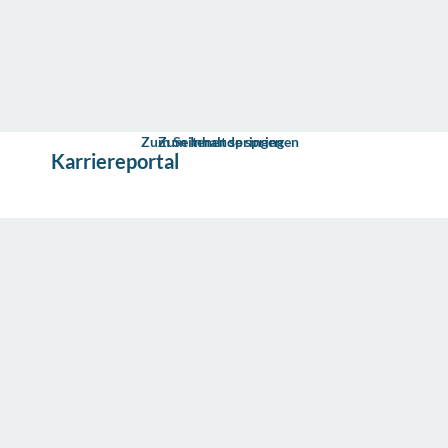
Zum Seitenende springen
Zum Inhalt springen
s
Karriereportal