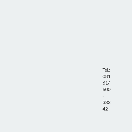
Tel.:
081
61/
600
-
333
42