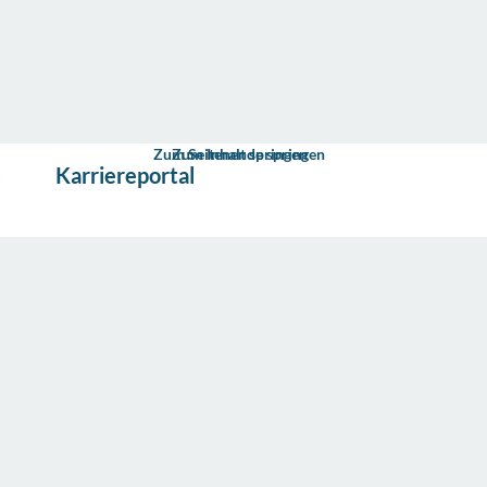
Zum Seitenende springen
Zum Inhalt springen
s
Karriereportal