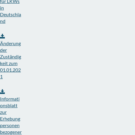
für LKWs
in
Deutschla
nd
Änderung
der
Zuständig
keit zum
01.01.202
1
Informati
onsblatt
zur
Erhebung
personen
bezogener