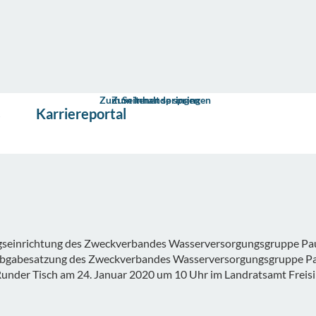
Zum Seitenende springen
Zum Inhalt springen
s
Karriereportal
ungseinrichtung des Zweckverbandes Wasserversorgungsgruppe Pa
abgabesatzung des Zweckverbandes Wasserversorgungsgruppe Pa
under Tisch am 24. Januar 2020 um 10 Uhr im Landratsamt Freis