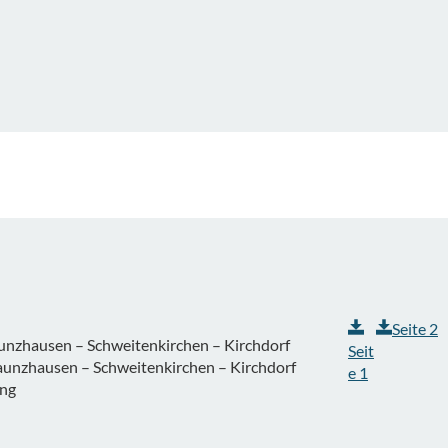
Seite 2
unzhausen – Schweitenkirchen – Kirchdorf
Seit
unzhausen – Schweitenkirchen – Kirchdorf
e 1
ing