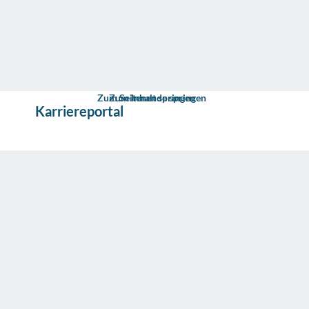
Zum Seitenende springen
Zum Inhalt springen
s
Karriereportal