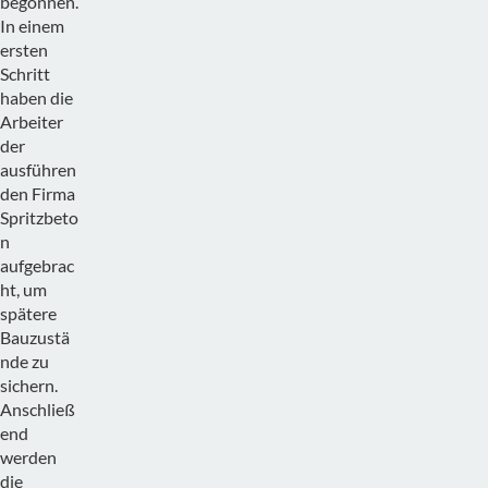
begonnen.
In einem
ersten
Schritt
haben die
Arbeiter
der
ausführen
den Firma
Spritzbeto
n
aufgebrac
ht, um
spätere
Bauzustä
nde zu
sichern.
Anschließ
end
werden
die