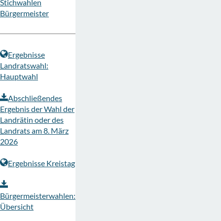
Stichwahlen
Bürgermeister
Ergebnisse
Landratswahl:
Hauptwahl
Abschließendes
Ergebnis der Wahl der
Landrätin oder des
Landrats am 8. März
2026
Ergebnisse Kreistag
Bürgermeisterwahlen:
Übersicht