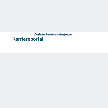
Zum Seitenende springen
Zum Inhalt springen
s
Karriereportal